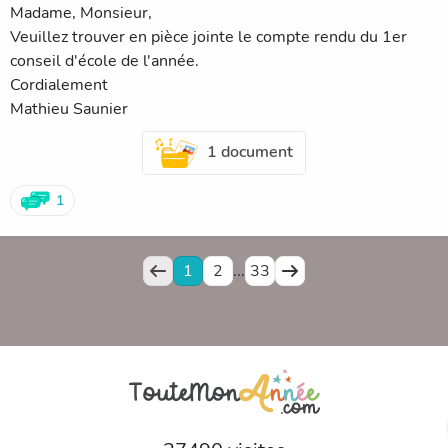
Madame, Monsieur,
Veuillez trouver en pièce jointe le compte rendu du 1er
conseil d'école de l'année.
Cordialement
Mathieu Saunier
1 document
1
1
2
...
33